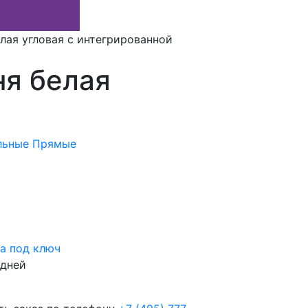
лая угловая с интегрированной
ня белая
льные
Прямые
а под ключ
 дней