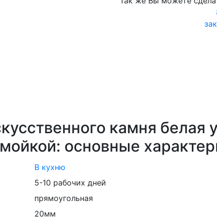
Так же Вы можете сдела
зак
кусственного камня белая у
мойкой: основные характер
В кухню
5-10 рабочих дней
прямоугольная
20мм