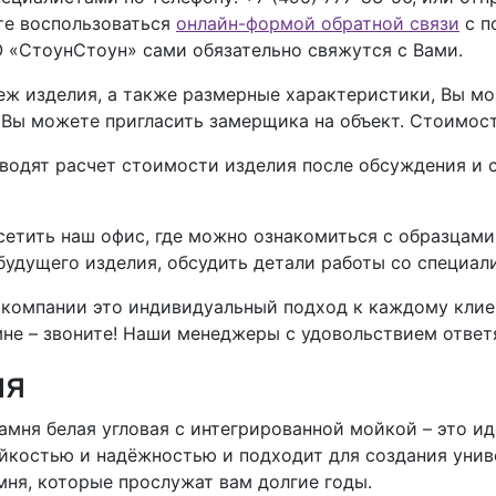
ете воспользоваться
онлайн-формой обратной связи
с п
 «СтоунСтоун» сами обязательно свяжутся с Вами.
теж изделия, а также размерные характеристики, Вы 
, Вы можете пригласить замерщика на объект. Стоимос
дят расчет стоимости изделия после обсуждения и со
етить наш офис, где можно ознакомиться с образцам
 будущего изделия, обсудить детали работы со специа
компании это индивидуальный подход к каждому клиент
не – звоните! Наши менеджеры с удовольствием ответя
ия
амня белая угловая с интегрированной мойкой – это ид
ойкостью и надёжностью и подходит для создания уни
мня, которые прослужат вам долгие годы.