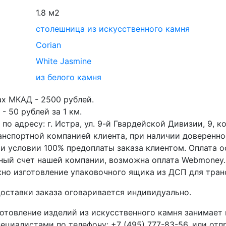
1.8 м2
столешница из искусственного камня
Corian
White Jasmine
из белого камня
ах МКАД - 2500 рублей.
- 50 рублей за 1 км.
о адресу: г. Истра, ул. 9-й Гвардейской Дивизии, 9, ко
анспортной компанией клиента, при наличии доверенно
ри условии 100% предоплаты заказа клиентом. Оплата 
тный счет нашей компании, возможна оплата Webmoney.
но изготовление упаковочного ящика из ДСП для тран
оставки заказа оговаривается индивидуально.
отовление изделий из искусственного камня занимает
пециалистами по телефону:
+7 (495) 777-83-56
, или отп