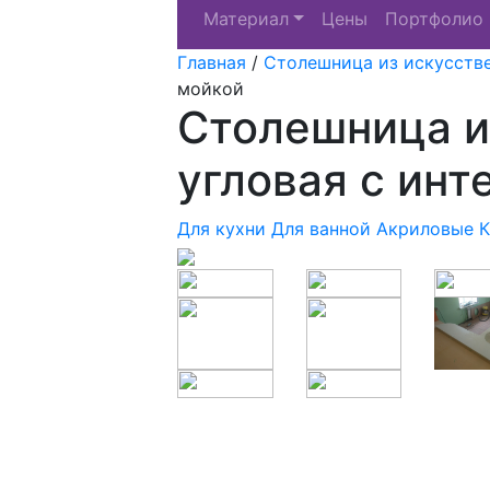
Материал
Цены
Портфолио
Главная
/
Столешница из искусств
мойкой
Столешница и
угловая с ин
Для кухни
Для ванной
Акриловые