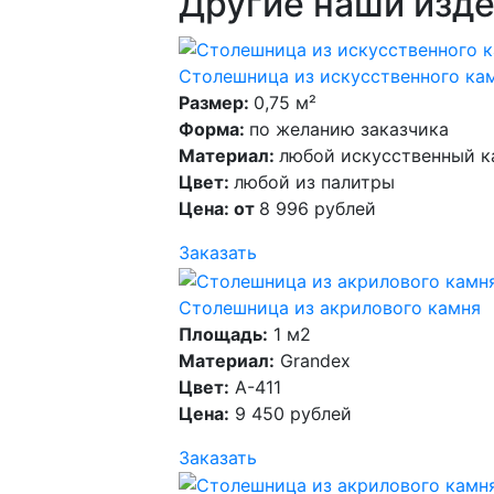
Другие наши изде
Столешница из искусственного кам
Размер:
0,75 м²
Форма:
по желанию заказчика
Материал:
любой искусственный к
Цвет:
любой из палитры
Цена: от
8 996 рублей
Заказать
Столешница из акрилового камня
Площадь:
1 м2
Материал:
Grandex
Цвет:
A-411
Цена:
9 450 рублей
Заказать