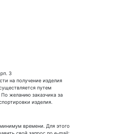
рп. 3
сти на получение изделия
осуществляется путем
 По желанию заказчика за
спортировки изделия.
 минимум времени. Для этого
равить свой запрос по e-mail: