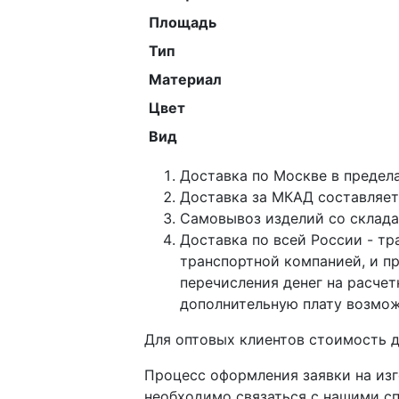
Площадь
Тип
Материал
Цвет
Вид
Доставка по Москве в предел
Доставка за МКАД составляет 
Самовывоз изделий со склада п
Доставка по всей России - тр
транспортной компанией, и п
перечисления денег на расче
дополнительную плату возмож
Для оптовых клиентов стоимость д
Процесс оформления заявки на изг
необходимо связаться с нашими с