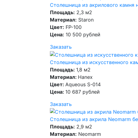
Столешница из акрилового камня 
Площадь:
2,3 м2
Материал:
Staron
Цвет:
FP-100
Цена:
10 500 рублей
Заказать
Столешница из искусственного кам
Площадь:
1,8 м2
Материал:
Hanex
Цвет:
Aqueous S-014
Цена:
10 687 рублей
Заказать
Столешница из акрила Neomarm бе
Площадь:
2,9 м2
Материал:
Neomarm