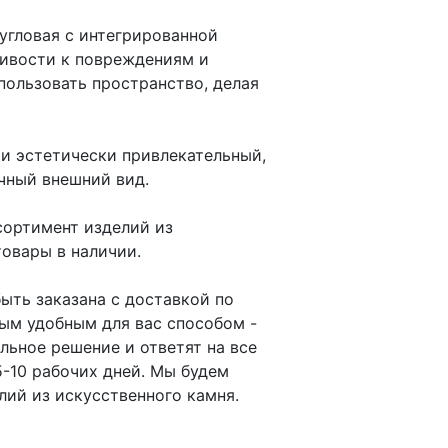
угловая с интегрированной
чивости к повреждениям и
пользовать пространство, делая
 и эстетически привлекательный,
чный внешний вид.
сортимент изделий из
товары в наличии.
ыть заказана с доставкой по
бым удобным для вас способом -
льное решение и ответят на все
5-10 рабочих дней. Мы будем
ий из искусственного камня.