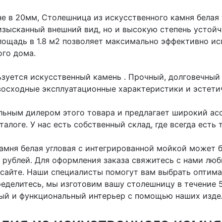
е в 20мм, Столешница из искусственного камня белая 
изысканный внешний вид, но и высокую степень устой
лощадь в 1.8 м2 позволяет максимально эффективно ис
го дома.
ьзуется искусственный камень
. Прочный, долговечный
восходные эксплуатационные характеристики и эстети
ьным дилером этого товара и предлагает широкий ас
алоге. У нас есть собственный склад, где всегда есть 
амня белая угловая с интегрированной мойкой может б
0 рублей. Для оформления заказа свяжитесь с нами лю
 сайте. Наши специалисты помогут вам выбрать оптима
ределитесь, мы изготовим вашу столешницу в течение 
ый и функциональный интерьер с помощью наших издел