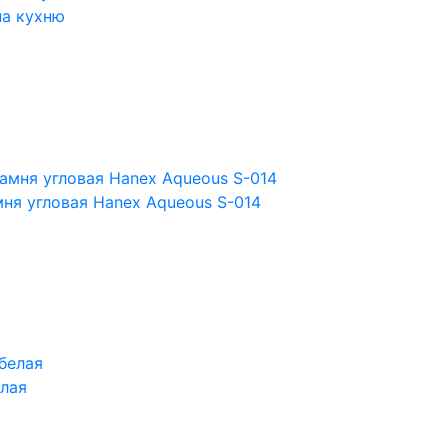
на кухню
ня угловая Hanex Aqueous S-014
лая