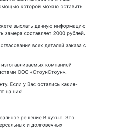
омощью которой можно оставить
можете выслать данную информацию
ть замера составляет 2000 рублей.
гласования всех деталей заказа с
и изготавливаемых компанией
листами ООО «СтоунСтоун».
у. Если у Вас остались какие-
т на них!
еальное решение В кухню. Это
версальных и долговечных