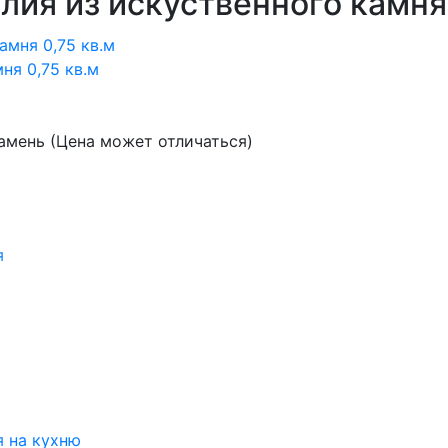
лия из искуственного камня
ня 0,75 кв.м
амень (Цена может отличаться)