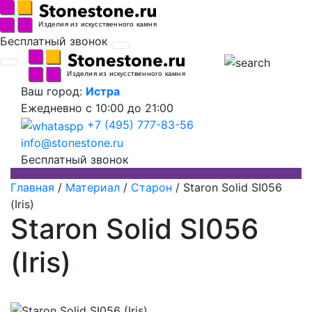
Бесплатный звонок
Ваш город:
Истра
Ежедневно
с 10:00 до 21:00
+7 (495) 777-83-56
info@stonestone.ru
Бесплатный звонок
Главная
/
Материал
/
Старон
/
Staron Solid SI056
(Iris)
Staron Solid SI056
(Iris)