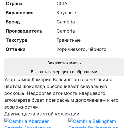
Страна
США
Вкрапления
Крупные
Бренд
Cambria
Производитель
Cambria
Текстура
Гранитные
Оттенки
Коричневого, чёрного
Заказать камень
Вызвать замерщика с образцами
Узор камня Камбрия Веллингтон в сочетании с
цветом шоколада обеспечивают визуальную
роскошь. Недорогая стоимость кварцевого
агломерата будет прекрасным дополнением к его
возможностям.
Другие цвета из этой коллекции
Cambria Aberdeen
от
Cambria Bellingham
от