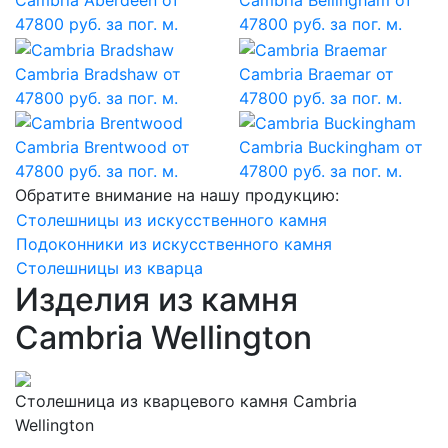
47800 руб. за пог. м.
47800 руб. за пог. м.
Cambria Bradshaw
от
Cambria Braemar
от
47800 руб. за пог. м.
47800 руб. за пог. м.
Cambria Brentwood
от
Cambria Buckingham
от
47800 руб. за пог. м.
47800 руб. за пог. м.
Обратите внимание на нашу продукцию:
Столешницы из искусственного камня
Подоконники из искусственного камня
Столешницы из кварца
Изделия из камня
Cambria Wellington
Столешница из кварцевого камня Cambria
Wellington