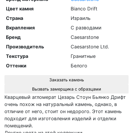
Цвет камня
Bianco Drift
Страна
Израиль
Вкрапления
С разводами
Бренд
Caesarstone
Производитель
Caesarstone Ltd.
Текстура
Гранитные
Оттенки
Белого
Заказать камень
Вызвать замерщика с образцами
Кварцевый агломерат Цезарь Стоун Бьянко Дрифт
очень похож на натуральный камень, однако, в
отличие от него, стоит он недорого. Этот камень
подходит для изготовления изделий и отделки
помещений.
Другие цвета из этой коллекции